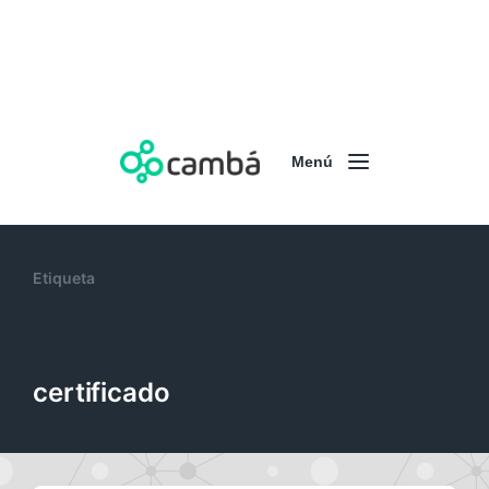
Menú
Etiqueta
certificado