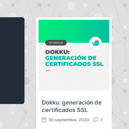
Dokku: generación de
certificados SSL
30 septiembre, 2020
2
F
C
e
o