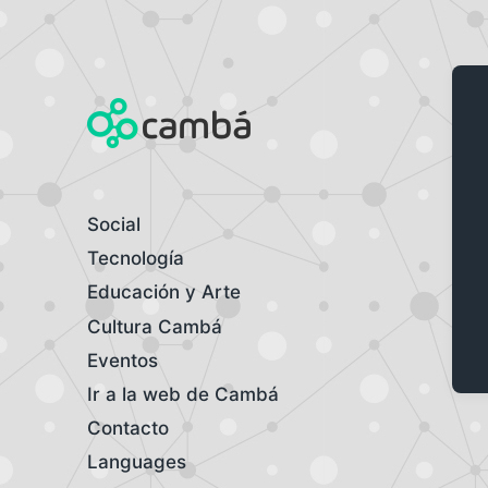
Laboratorio de tecnología
Social
Tecnología
Educación y Arte
Cultura Cambá
Eventos
Ir a la web de Cambá
Contacto
Languages