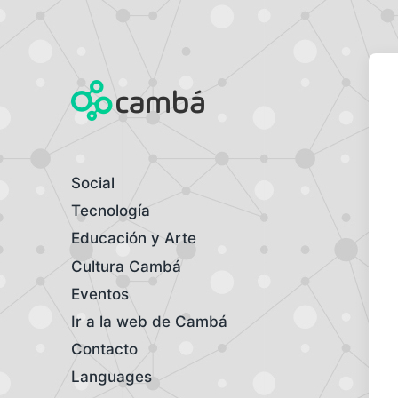
Laboratorio de tecnología
Social
Tecnología
Educación y Arte
Cultura Cambá
Eventos
Ir a la web de Cambá
Contacto
Languages